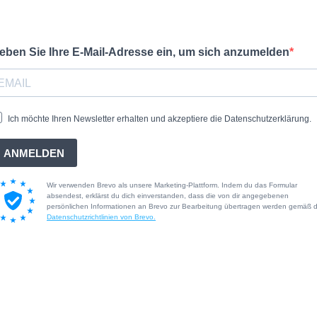
eben Sie Ihre E-Mail-Adresse ein, um sich anzumelden
Ich möchte Ihren Newsletter erhalten und akzeptiere die Datenschutzerklärung.
ANMELDEN
Wir verwenden Brevo als unsere Marketing-Plattform. Indem du das Formular
absendest, erklärst du dich einverstanden, dass die von dir angegebenen
persönlichen Informationen an Brevo zur Bearbeitung übertragen werden gemäß 
Datenschutzrichtlinien von Brevo.